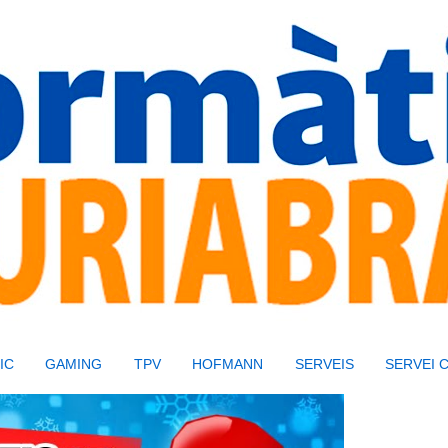
IC
GAMING
TPV
HOFMANN
SERVEIS
SERVEI 