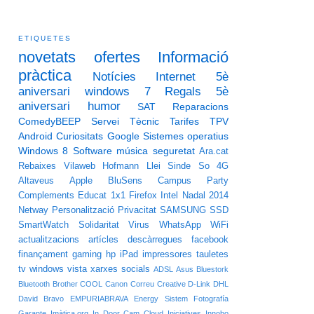
ETIQUETES
novetats
ofertes
Informació
pràctica
Notícies
Internet
5è
aniversari
windows 7
Regals 5è
aniversari
humor
SAT
Reparacions
ComedyBEEP
Servei Tècnic
Tarifes
TPV
Android
Curiositats
Google
Sistemes operatius
Windows 8
Software
música
seguretat
Ara.cat
Rebaixes
Vilaweb
Hofmann
Llei Sinde
So
4G
Altaveus
Apple
BluSens
Campus Party
Complements
Educat 1x1
Firefox
Intel
Nadal 2014
Netway
Personalització
Privacitat
SAMSUNG
SSD
SmartWatch
Solidaritat
Virus
WhatsApp
WiFi
actualitzacions
artícles
descàrregues
facebook
finançament
gaming
hp
iPad
impressores
tauletes
tv
windows vista
xarxes socials
ADSL
Asus
Bluestork
Bluetooth
Brother
COOL
Canon
Correu
Creative
D-Link
DHL
David Bravo
EMPURIABRAVA
Energy Sistem
Fotografía
Garante
Imàtica.org
In Door Cam Cloud
Iniciatives
Innobo