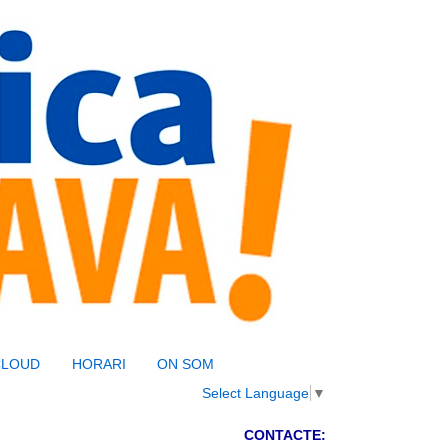
CLOUD
HORARI
ON SOM
Select Language
▼
CONTACTE: