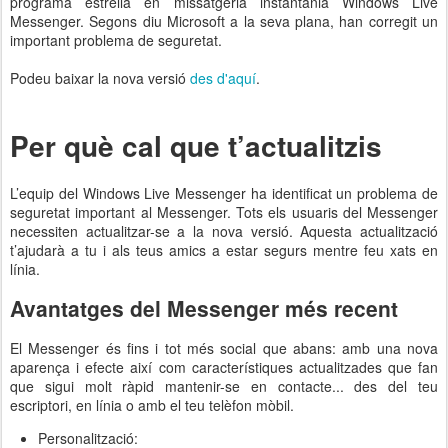
programa estrella en missatgeria instantània Windows Live
Messenger. Segons diu Microsoft a la seva plana, han corregit un
important problema de seguretat.
Podeu baixar la nova versió
des d'aquí
.
Per què cal que t’actualitzis
L’equip del Windows Live Messenger ha identificat un problema de
seguretat important al Messenger. Tots els usuaris del Messenger
necessiten actualitzar-se a la nova versió. Aquesta actualització
t’ajudarà a tu i als teus amics a estar segurs mentre feu xats en
línia.
Avantatges del Messenger més recent
El Messenger és fins i tot més social que abans: amb una nova
aparença i efecte així com característiques actualitzades que fan
que sigui molt ràpid mantenir-se en contacte... des del teu
escriptori, en línia o amb el teu telèfon mòbil.
Personalització: